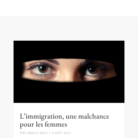
L’immigration, une malchance
pour les femmes
PAR
CAMILLE GALIC
|
3 AOÛT 2023