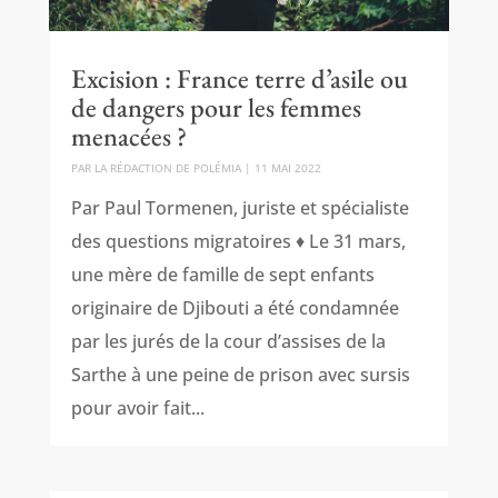
Excision : France terre d’asile ou
de dangers pour les femmes
menacées ?
PAR
LA RÉDACTION DE POLÉMIA
|
11 MAI 2022
Par Paul Tormenen, juriste et spécialiste
des questions migratoires ♦ Le 31 mars,
une mère de famille de sept enfants
originaire de Djibouti a été condamnée
par les jurés de la cour d’assises de la
Sarthe à une peine de prison avec sursis
pour avoir fait...