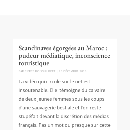
Scandinaves égorgées au Maroc :
pudeur médiatique, inconscience
touristique
PAR
PIERRE BOISGUILBERT
|
29 DÉCEMBRE 2018
La vidéo qui circule sur le net est
insoutenable. Elle témoigne du calvaire
de deux jeunes femmes sous les coups
d’une sauvagerie bestiale et l’on reste
stupéfait devant la discrétion des médias
français. Pas un mot ou presque sur cette