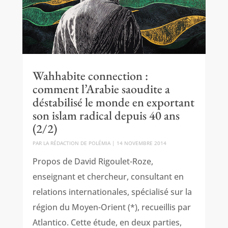
Wahhabite connection :
comment l’Arabie saoudite a
déstabilisé le monde en exportant
son islam radical depuis 40 ans
(2/2)
PAR
LA RÉDACTION DE POLÉMIA
|
14 NOVEMBRE 2014
Propos de David Rigoulet-Roze,
enseignant et chercheur, consultant en
relations internationales, spécialisé sur la
région du Moyen-Orient (*), recueillis par
Atlantico. Cette étude, en deux parties,