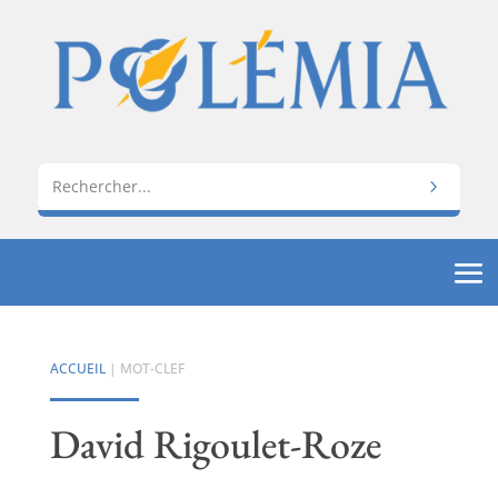
ACCUEIL
| MOT-CLEF
David Rigoulet-Roze