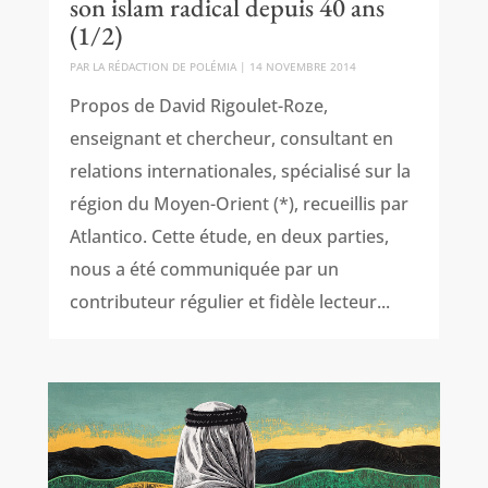
son islam radical depuis 40 ans
(1/2)
PAR
LA RÉDACTION DE POLÉMIA
|
14 NOVEMBRE 2014
Propos de David Rigoulet-Roze,
enseignant et chercheur, consultant en
relations internationales, spécialisé sur la
région du Moyen-Orient (*), recueillis par
Atlantico. Cette étude, en deux parties,
nous a été communiquée par un
contributeur régulier et fidèle lecteur...