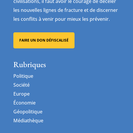
civilisations, il faut avoir le courage de déceler
les nouvelles lignes de fracture et de discerner
les conflits à venir pour mieux les prévenir.
FAIRE UN DON DÉFISCALISÉ
Rubriques
Politique
Société
Europe
Économie
Géopolitique
Médiathèque