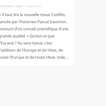
PAR
PIERRE LE VIGAN
|
23 JUIN 2014
« Il faut lire la nouvelle revue Conflits,
lancée par l’historien Pascal Gauchon,
entouré d’un conseil scientifique d’une
grande qualité. » Qu’est-ce que
l’Eurasie ? Au sens banal, c’est
l’addition de l’Europe et de l’Asie, de
toute l’Europe et de toute l’Asie, Inde,...