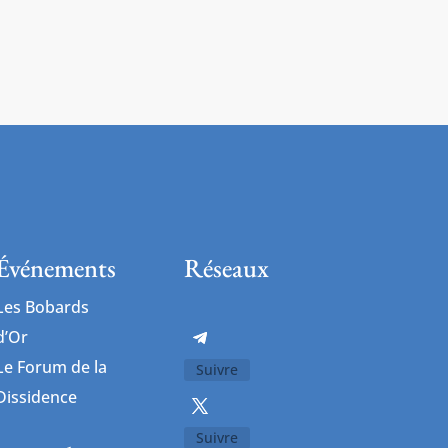
Événements
Réseaux
Les Bobards
d’Or
Le Forum de la
Suivre
Dissidence
Suivre