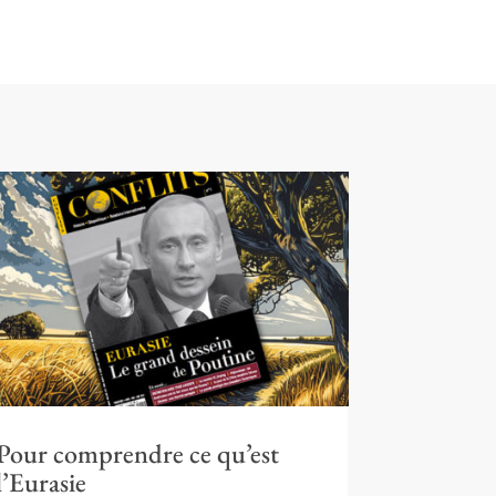
Pour comprendre ce qu’est
l’Eurasie