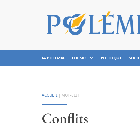
IA POLÉMIA
THÈMES
POLITIQUE
SOCI
ACCUEIL
| MOT-CLEF
Conflits