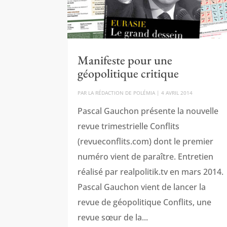
Manifeste pour une
géopolitique critique
PAR
LA RÉDACTION DE POLÉMIA
|
4 AVRIL 2014
Pascal Gauchon présente la nouvelle
revue trimestrielle Conflits
(revueconflits.com) dont le premier
numéro vient de paraître. Entretien
réalisé par realpolitik.tv en mars 2014.
Pascal Gauchon vient de lancer la
revue de géopolitique Conflits, une
revue sœur de la...