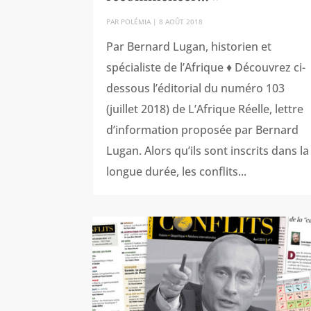
PAR
POLÉMIA
|
8 AOÛT 2018
Par Bernard Lugan, historien et
spécialiste de l’Afrique ♦ Découvrez ci-
dessous l’éditorial du numéro 103
(juillet 2018) de L’Afrique Réelle, lettre
d’information proposée par Bernard
Lugan. Alors qu’ils sont inscrits dans la
longue durée, les conflits...