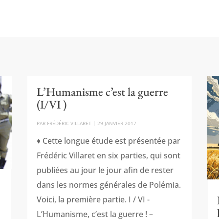
L’Humanisme c’est la guerre
(I/VI )
PAR
FRÉDÉRIC VILLARET
|
29 JANVIER 2017
♦ Cette longue étude est présentée par
Frédéric Villaret en six parties, qui sont
publiées au jour le jour afin de rester
dans les normes générales de Polémia.
Voici, la première partie. I / VI -
L’Humanisme, c’est la guerre ! –