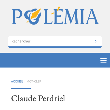
ACCUEIL
| MOT-CLEF
Claude Perdriel