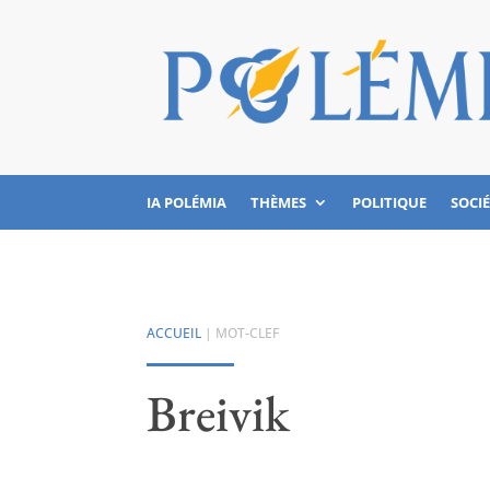
IA POLÉMIA
THÈMES
POLITIQUE
SOCI
ACCUEIL
| MOT-CLEF
Breivik