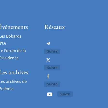
Événements
Réseaux
Les Bobards
d’Or
Le Forum de la
Suivre
Dissidence
Suivre
Les archives
Les archives de
Suivre
Polémia
Suivre