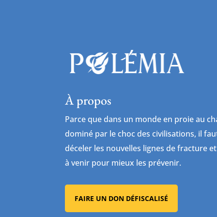
À propos
Parce que dans un monde en proie au cha
dominé par le choc des civilisations, il fa
déceler les nouvelles lignes de fracture et
à venir pour mieux les prévenir.
FAIRE UN DON DÉFISCALISÉ