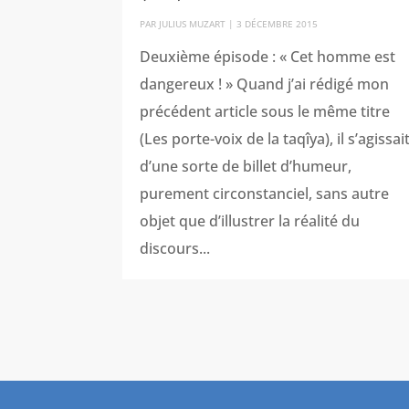
PAR
JULIUS MUZART
|
3 DÉCEMBRE 2015
Deuxième épisode : « Cet homme est
dangereux ! » Quand j’ai rédigé mon
précédent article sous le même titre
(Les porte-voix de la taqîya), il s’agissai
d’une sorte de billet d’humeur,
purement circonstanciel, sans autre
objet que d’illustrer la réalité du
discours...