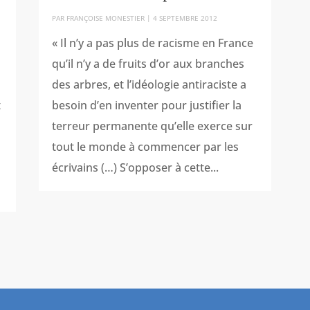
PAR
FRANÇOISE MONESTIER
|
4 SEPTEMBRE 2012
« Il n’y a pas plus de racisme en France
qu’il n’y a de fruits d’or aux branches
des arbres, et l’idéologie antiraciste a
t
besoin d’en inventer pour justifier la
terreur permanente qu’elle exerce sur
tout le monde à commencer par les
écrivains (…) S’opposer à cette...