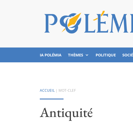
IA POLÉMIA
THÈMES
POLITIQUE
SOCI
ACCUEIL
| MOT-CLEF
Antiquité