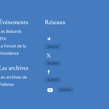
Événements
Réseaux
Les Bobards
d’Or
Le Forum de la
Suivre
Dissidence
Suivre
Les archives
Les archives de
Suivre
Polémia
Suivre