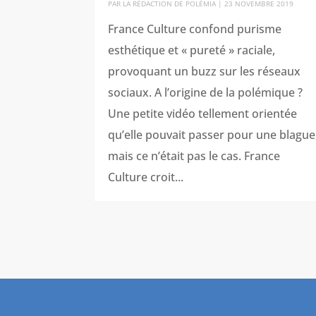
PAR
LA RÉDACTION DE POLÉMIA
|
23 NOVEMBRE 2019
France Culture confond purisme
esthétique et « pureté » raciale,
provoquant un buzz sur les réseaux
sociaux. A l’origine de la polémique ?
Une petite vidéo tellement orientée
qu’elle pouvait passer pour une blague
mais ce n’était pas le cas. France
Culture croit...