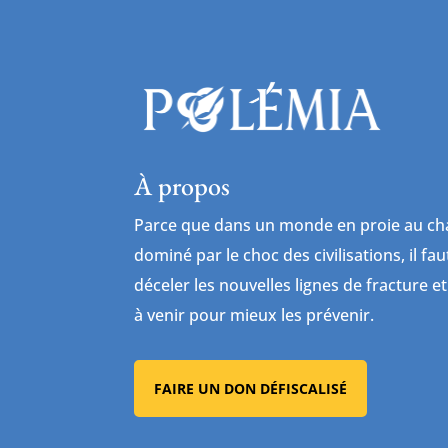
À propos
Parce que dans un monde en proie au cha
dominé par le choc des civilisations, il fa
déceler les nouvelles lignes de fracture et
à venir pour mieux les prévenir.
FAIRE UN DON DÉFISCALISÉ