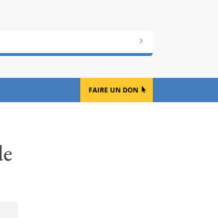
FAIRE UN DON
de