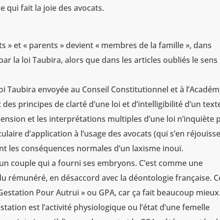
qui fait la joie des avocats.
s » et « parents » devient « membres de la famille », dans
par la loi Taubira, alors que dans les articles oubliés le sens
i Taubira envoyée au Conseil Constitutionnel et à l’Académ
s principes de clarté d’une loi et d’intelligibilité d’un text
préhension et les interprétations multiples d’une loi n’inquiète 
ulaire d’application à l’usage des avocats (qui s’en réjouiss
sont les conséquences normales d’un laxisme inouï.
’un couple qui a fourni ses embryons. C’est comme une
du rémunéré, en désaccord avec la déontologie française. C
Gestation Pour Autrui » ou GPA, car ça fait beaucoup mieux
tation est l’activité physiologique ou l’état d’une femelle