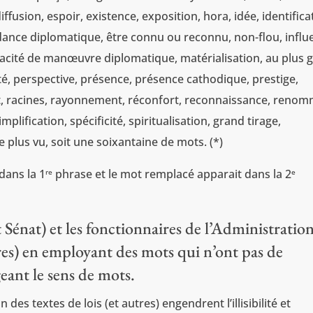
fusion, espoir, existence, exposition, hora, idée, identifica
ance diplomatique, être connu ou reconnu, non-flou, influ
capacité de manœuvre diplomatique, matérialisation, au plus 
é, perspective, présence, présence cathodique, prestige,
fit, racines, rayonnement, réconfort, reconnaissance, reno
mplification, spécificité, spiritualisation, grand tirage,
e plus vu, soit une soixantaine de mots. (*)
 dans la 1
phrase et le mot remplacé apparait dans la 2
re
e
Sénat) et les fonctionnaires de l’Administration
tres) en employant des mots qui n’ont pas de
geant le sens de mots.
es textes de lois (et autres) engendrent l’illisibilité et