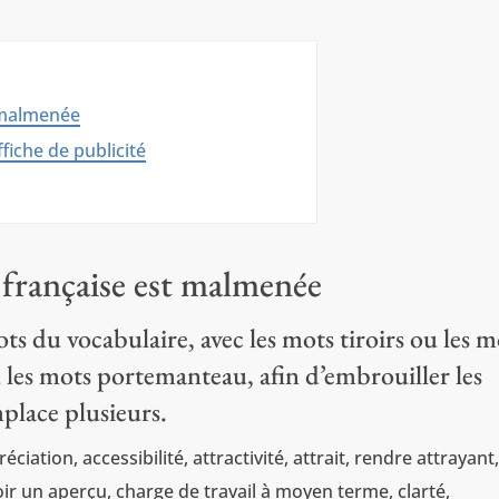
t malmenée
ffiche de publicité
e française est malmenée
 du vocabulaire, avec les mots tiroirs ou les m
u les mots portemanteau, afin d’embrouiller les
place plusieurs.
ciation, accessibilité, attractivité, attrait, rendre attrayant
oir un aperçu, charge de travail à moyen terme, clarté,