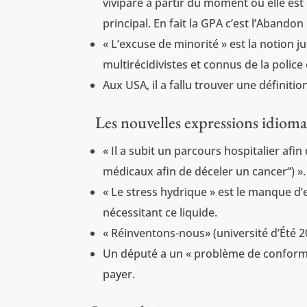
vivipare à partir du moment où elle es
principal. En fait la GPA c’est l’Aband
« L’excuse de minorité » est la notion ju
multirécidivistes et connus de la police
Aux USA, il a fallu trouver une définitio
Les nouvelles expressions idiomat
« Il a subit un parcours hospitalier afi
médicaux afin de déceler un cancer“) ». 
« Le stress hydrique » est le manque d
nécessitant ce liquide.
« Réinventons-nous» (université d’Été 2
Un député a un « problème de conformité 
payer.