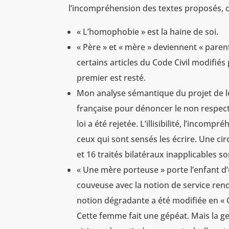
l’incompréhension des textes proposés, ce 
« L’homophobie » est la haine de soi.
« Père » et « mère » deviennent « parent
certains articles du Code Civil modifiés 
premier est resté.
Mon analyse sémantique du projet de lo
française pour dénoncer le non respect de
loi a été rejetée. L’illisibilité, l’incom
ceux qui sont sensés les écrire. Une circ
et 16 traités bilatéraux inapplicables 
« Une mère porteuse » porte l’enfant d
couveuse avec la notion de service ren
notion dégradante a été modifiée en « 
Cette femme fait une gépéat. Mais la ges