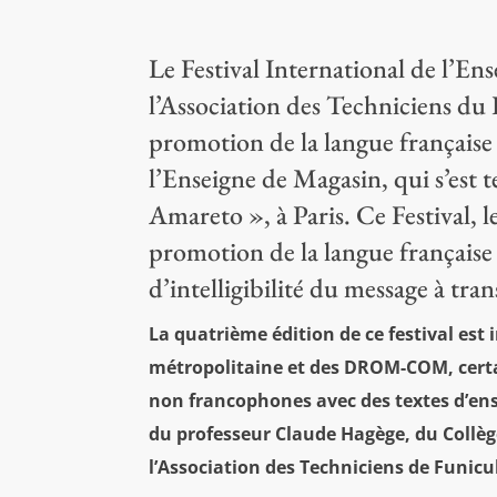
Le Festival International de l’Ens
l’Association des Techniciens du
promotion de la langue française 
l’Enseigne de Magasin, qui s’est 
Amareto », à Paris. Ce Festival, l
promotion de la langue française à
d’intelligibilité du message à tran
La quatrième édition de ce festival est
métropolitaine et des DROM-COM, certai
non francophones avec des textes d’ense
du professeur Claude Hagège, du Collège
l’Association des Techniciens de Funic