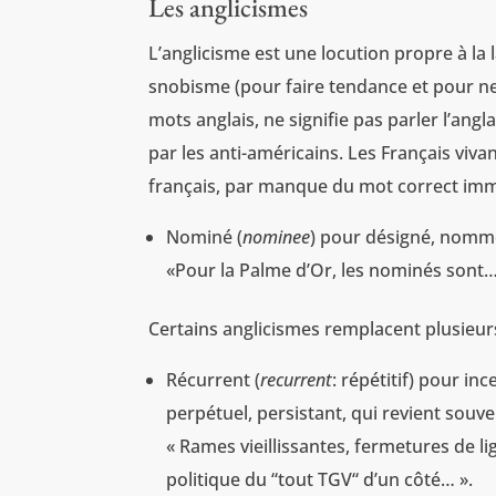
Les anglicismes
L’anglicisme est une locution propre à la
snobisme (pour faire tendance et pour ne p
mots anglais, ne signifie pas parler l’ang
par les anti-américains. Les Français viva
français, par manque du mot correct imm
Nominé (
nominee
) pour désigné, nomm
«Pour la Palme d’Or, les nominés sont
Certains anglicismes remplacent plusieurs
Récurrent (
recurrent
: répétitif) pour in
perpétuel, persistant, qui revient souven
« Rames vieillissantes, fermetures de li
politique du “tout TGV“ d’un côté… ».