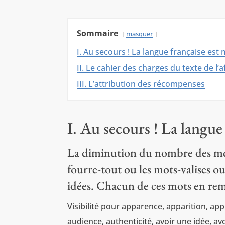
Sommaire
masquer
I. Au secours ! La langue française es
II. Le cahier des charges du texte de l’a
III. L’attribution des récompenses
I. Au secours ! La langu
La diminution du nombre des mots
fourre-tout ou les mots-valises o
idées. Chacun de ces mots en rem
Visibilité pour apparence, apparition, appré
audience, authenticité, avoir une idée, av