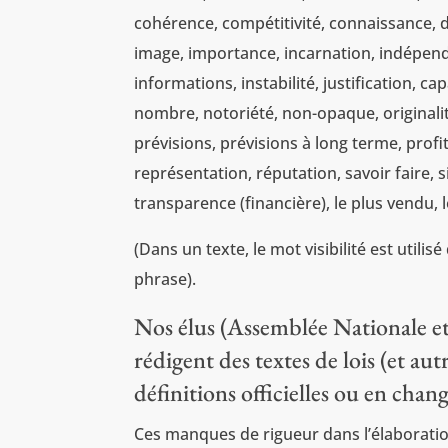
cohérence, compétitivité, connaissance, dif
image, importance, incarnation, indépend
informations, instabilité, justification, 
nombre, notoriété, non-opaque, originalit
prévisions, prévisions à long terme, pro
représentation, réputation, savoir faire, si
transparence (financière), le plus vendu, l
(Dans un texte, le mot visibilité est utilisé
phrase).
Nos élus (Assemblée Nationale et 
rédigent des textes de lois (et au
définitions officielles ou en chan
Ces manques de rigueur dans l’élaboration d