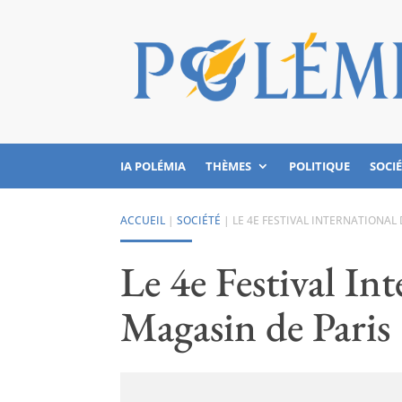
IA POLÉMIA
THÈMES
POLITIQUE
SOCI
ACCUEIL
|
SOCIÉTÉ
|
LE 4E FESTIVAL INTERNATIONAL
Le 4e Festival In
Magasin de Paris