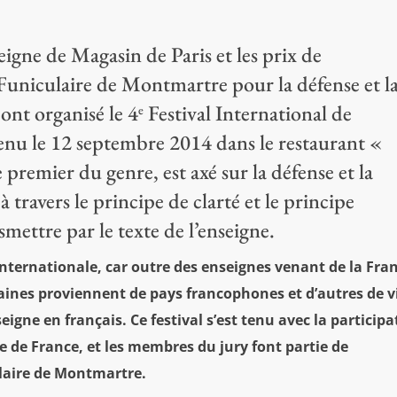
eigne de Magasin de Paris et les prix de
 Funiculaire de Montmartre pour la défense et l
ont organisé le 4
Festival International de
e
tenu le 12 septembre 2014 dans le restaurant «
e premier du genre, est axé sur la défense et la
 travers le principe de clarté et le principe
smettre par le texte de l’enseigne.
 internationale, car outre des enseignes venant de la Fra
nes proviennent de pays francophones et d’autres de vi
igne en français. Ce festival s’est tenu avec la participa
 de France, et les membres du jury font partie de
ulaire de Montmartre.