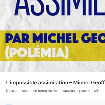
L’impossible assimilation – Michel Geof
Dans un discours en forme de démonstration implacable, Michel Ge