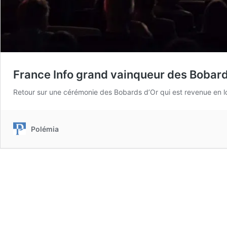
France Info grand vainqueur des Bobard
Retour sur une cérémonie des Bobards d’Or qui est revenue en 
Polémia