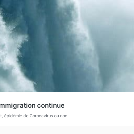
immigration continue
nt, épidémie de Coronavirus ou non.