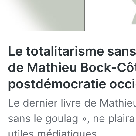
Le totalitarisme sans 
de Mathieu Bock-Côt
postdémocratie occi
Le dernier livre de Mathie
sans le goulag », ne plaira 
utiles médiatiques.