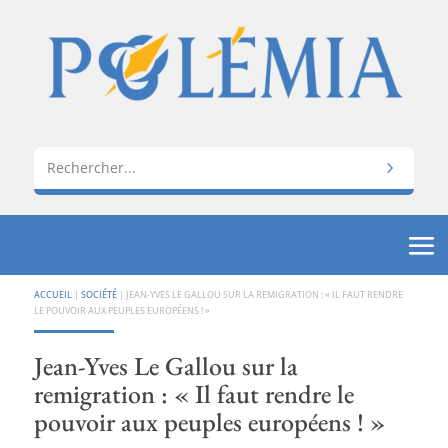
ACCUEIL
|
SOCIÉTÉ
|
JEAN-YVES LE GALLOU SUR LA REMIGRATION : « IL FAUT RENDRE
LE POUVOIR AUX PEUPLES EUROPÉENS ! »
Jean-Yves Le Gallou sur la
remigration : « Il faut rendre le
pouvoir aux peuples européens ! »