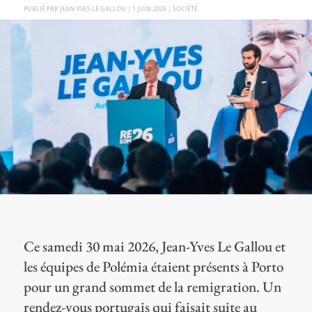
PAR
JEAN-YVES LE GALLOU
|
1 JUIN 2026
|
SOCIÉTÉ
Ce samedi 30 mai 2026, Jean-Yves Le Gallou et
les équipes de Polémia étaient présents à Porto
pour un grand sommet de la remigration. Un
rendez-vous portugais qui faisait suite au