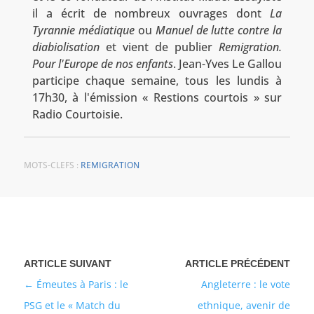
il a écrit de nombreux ouvrages dont
La
Tyrannie médiatique
ou
Manuel de lutte contre la
diabiolisation
et vient de publier
Remigration.
Pour l'Europe de nos enfants
. Jean-Yves Le Gallou
participe chaque semaine, tous les lundis à
17h30, à l'émission « Restions courtois » sur
Radio Courtoisie.
MOTS-CLEFS :
REMIGRATION
Émeutes à Paris : le
Angleterre : le vote
PSG et le « Match du
ethnique, avenir de