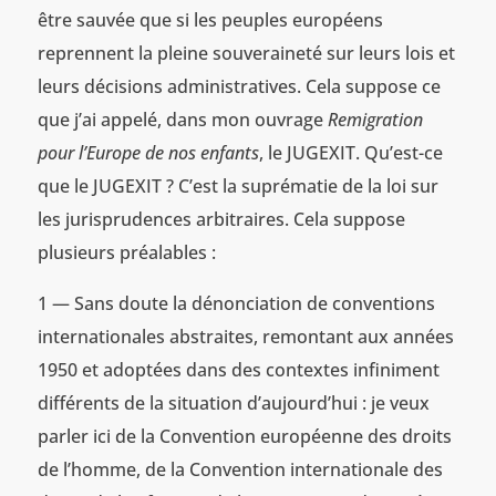
être sauvée que si les peuples européens
reprennent la pleine souveraineté sur leurs lois et
leurs décisions administratives. Cela suppose ce
que j’ai appelé, dans mon ouvrage
Remigration
pour l’Europe de nos enfants
, le JUGEXIT. Qu’est-ce
que le JUGEXIT ? C’est la suprématie de la loi sur
les jurisprudences arbitraires. Cela suppose
plusieurs préalables :
1 — Sans doute la dénonciation de conventions
internationales abstraites, remontant aux années
1950 et adoptées dans des contextes infiniment
différents de la situation d’aujourd’hui : je veux
parler ici de la Convention européenne des droits
de l’homme, de la Convention internationale des