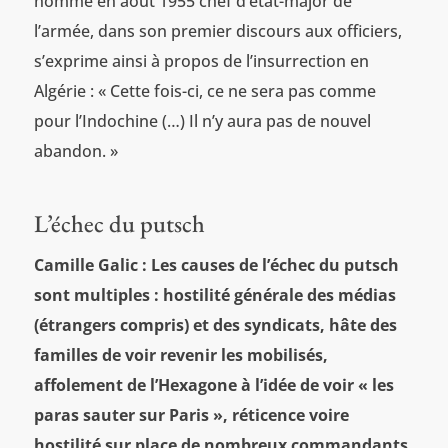
nommé en août 1955 chef d’état-major de
l’armée, dans son premier discours aux officiers,
s’exprime ainsi à propos de l’insurrection en
Algérie : « Cette fois-ci, ce ne sera pas comme
pour l’Indochine (…) Il n’y aura pas de nouvel
abandon. »
L’échec du putsch
Camille Galic : Les causes de l’échec du putsch
sont multiples : hostilité générale des médias
(étrangers compris) et des syndicats, hâte des
familles de voir revenir les mobilisés,
affolement de l’Hexagone à l’idée de voir « les
paras sauter sur Paris », réticence voire
hostilité sur place de nombreux commandants