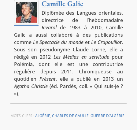
Camille Galic
Diplômée des Langues orientales,
directrice de l’hebdomadaire
Rivarol
de 1983 à 2010, Camille
Galic a aussi collaboré à des publications
comme
Le Spectacle du monde
et
Le Crapouillot
.
Sous son pseudonyme Claude Lorne, elle a
rédigé en 2012
Les Médias en servitude
pour
Polémia, dont elle est une contributrice
régulière depuis 2011. Chroniqueuse au
quotidien
Présent
, elle a publié en 2013 un
Agatha Christie
(éd. Pardès, coll. « Qui suis-je ?
»).
MOTS-CLEFS :
ALGÉRIE
,
CHARLES DE GAULLE
,
GUERRE D’ALGÉRIE