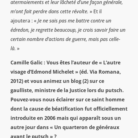
atermoiements et leur lâcheté d’une façon générale,
m’ont fait perdre dans cette révolte.
» Et il
ajoutera : «
Je ne sais pas me battre contre un
édredon, je regrette beaucoup, je crois savoir faire un
certain nombre d’actions de guerre, mais pas celle-
là.
»
Camille Galic : Vous êtes l’auteur de « L’autre
visage d’Edmond Michelet » (éd. Via Romana,
2012) et vous animez un blog (2) sur ce
gaulliste, ministre de la Justice lors du putsch.
Pouvez-vous nous éclairer sur ce saint homme
dont la cause de béatification fut officiellement
introduite en 2006 mais qui apparaît sous un
autre jour dans « Un quarteron de généraux
avant le putsch » ?