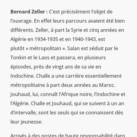
Bernard Zeller :
C’est précisément l’objet de
l‘ouvrage. En effet leurs parcours avaient été bien
différents. Zeller, à part la Syrie et cinq années en
Algérie en 1934-1935 et en 1940-1943, est
plutôt « métropolitain ». Salan est séduit par le
Tonkin et le Laos et passera, en plusieurs
épisodes, près de vingt ans de sa vie en
Indochine. Challe a une carrière essentiellement
métropolitaine à part deux années au Maroc.
Jouhaud, lui, connaît l’Afrique noire, l’Indochine et
l’Algérie. Challe et Jouhaud, qui se suivent à un an
d’intervalle, sont les seuls qui se connaissent dès
leur jeunesse.
Arrivés à des postes de haute responsabilité dans