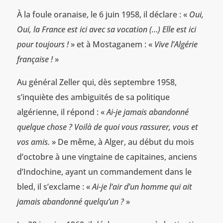
À la foule oranaise, le 6 juin 1958, il déclare : «
Oui,
Oui, la France est ici avec sa vocation (…) Elle est ici
pour toujours !
» et à Mostaganem : «
Vive l’Algérie
française !
»
Au général Zeller qui, dès septembre 1958,
s’inquiète des ambiguïtés de sa politique
algérienne, il répond : «
Ai-je jamais abandonné
quelque chose ? Voilà de quoi vous rassurer, vous et
vos amis.
» De même, à Alger, au début du mois
d’octobre à une vingtaine de capitaines, anciens
d’Indochine, ayant un commandement dans le
bled, il s’exclame : «
Ai-je l‘air d’un homme qui ait
jamais abandonné quelqu’un ?
»