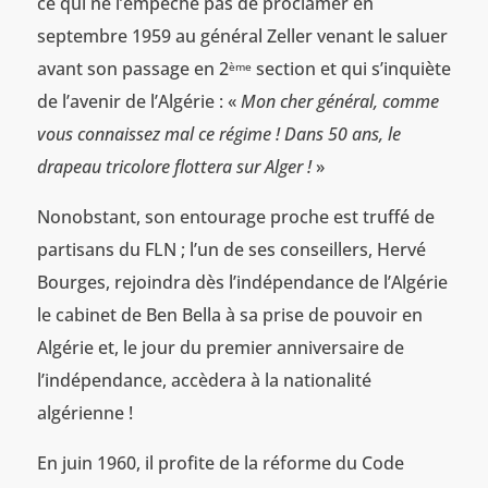
ce qui ne l’empêche pas de proclamer en
septembre 1959 au général Zeller venant le saluer
avant son passage en 2
section et qui s’inquiète
ème
de l’avenir de l’Algérie : «
Mon cher général, comme
vous connaissez mal ce régime ! Dans 50 ans, le
drapeau tricolore flottera sur Alger !
»
Nonobstant, son entourage proche est truffé de
partisans du FLN ; l’un de ses conseillers, Hervé
Bourges, rejoindra dès l’indépendance de l’Algérie
le cabinet de Ben Bella à sa prise de pouvoir en
Algérie et, le jour du premier anniversaire de
l’indépendance, accèdera à la nationalité
algérienne !
En juin 1960, il profite de la réforme du Code