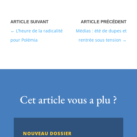
L’heure de la radicalité
Médias : été de dupes et
pour Polémia
rentrée sous tension
Cet article vous a plu ?
NOUVEAU DOSSIER