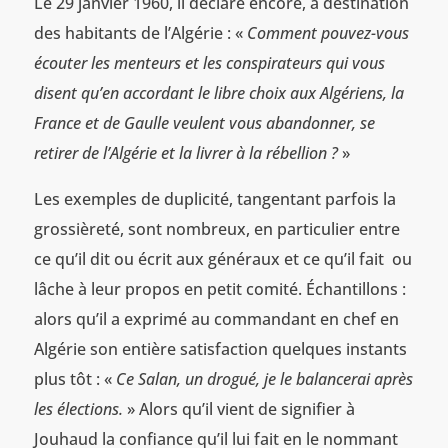
Le 29 janvier 1960, il déclare encore, à destination
des habitants de l’Algérie : «
Comment pouvez-vous
écouter les menteurs et les conspirateurs qui vous
disent qu’en accordant le libre choix aux Algériens, la
France et de Gaulle veulent vous abandonner, se
retirer de l’Algérie et la livrer à la rébellion ?
»
Les exemples de duplicité, tangentant parfois la
grossièreté, sont nombreux, en particulier entre
ce qu’il dit ou écrit aux généraux et ce qu’il fait ou
lâche à leur propos en petit comité. Échantillons :
alors qu’il a exprimé au commandant en chef en
Algérie son entière satisfaction quelques instants
plus tôt : «
Ce Salan, un drogué, je le balancerai après
les élections.
» Alors qu’il vient de signifier à
Jouhaud la confiance qu’il lui fait en le nommant