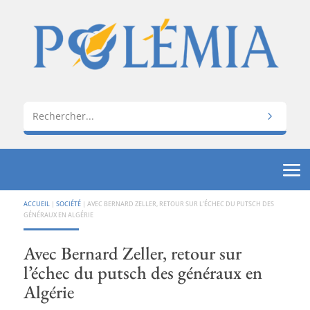
ACCUEIL
|
SOCIÉTÉ
|
AVEC BERNARD ZELLER, RETOUR SUR L’ÉCHEC DU PUTSCH DES
GÉNÉRAUX EN ALGÉRIE
Avec Bernard Zeller, retour sur
l’échec du putsch des généraux en
Algérie