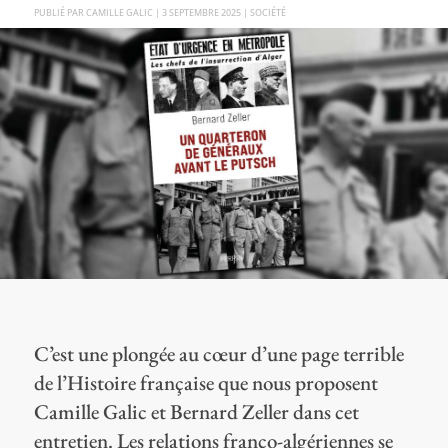
PAR
CAMILLE GALIC
|
3 SEPTEMBRE 2025
|
SOCIÉTÉ
C’est une plongée au cœur d’une page terrible
de l’Histoire française que nous proposent
Camille Galic et Bernard Zeller dans cet
entretien. Les relations franco-algériennes se