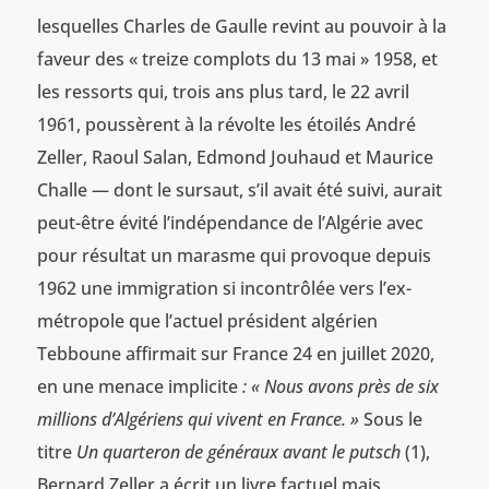
lesquelles Charles de Gaulle revint au pouvoir à la
faveur des « treize complots du 13 mai » 1958, et
les ressorts qui, trois ans plus tard, le 22 avril
1961, poussèrent à la révolte les étoilés André
Zeller, Raoul Salan, Edmond Jouhaud et Maurice
Challe — dont le sursaut, s’il avait été suivi, aurait
peut-être évité l’indépendance de l’Algérie avec
pour résultat un marasme qui provoque depuis
1962 une immigration si incontrôlée vers l’ex-
métropole que l’actuel président algérien
Tebboune affirmait sur France 24 en juillet 2020,
en une menace implicite
: «
Nous avons près de six
millions d’Algériens qui vivent en France. »
Sous le
titre
Un quarteron de généraux avant le putsch
(1),
Bernard Zeller a écrit un livre factuel mais