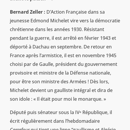
Bernard Zeller :
D’Action Française dans sa
jeunesse Edmond Michelet vire vers la démocratie
chrétienne dans les années 1930. Résistant
pendant la guerre, il est arrêté en février 1943 et
déporté à Dachau en septembre. De retour en
France après l’armistice, il est en novembre 1945
choisi par de Gaulle, président du gouvernement
provisoire et ministre de la Défense nationale,
pour être son ministre des Armées ! Dès lors,
Michelet devient un gaulliste intégral et dira de
son idole : « Il était pour moi le monarque. »
Député puis sénateur sous la IV
République, il
e
écrit régulièrement dans l’hebdomadaire
Carrefour
qui tient une ligne “gaullisme et Algérie